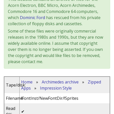
Acorn Electron, BBC Micro, Acorn Archimedes,
Commodore 16 and Commodore 64 computers,
which
Dominic Ford
has rescued from his private
collection of floppy disks and cassettes.
Some of these files were originally commercial
releases in the 1980s and 1990s, but they are now
widely available online. I assume that copyright
over them is no longer being asserted. If you own
the copyright and would like files to be removed,
please contact me.
Home
»
Archimedes archive
»
Zipped
Tape/disk:
Apps
»
Impression Style
Filename:
!FontInst/NewFontDir/!Sprites
Read
✔