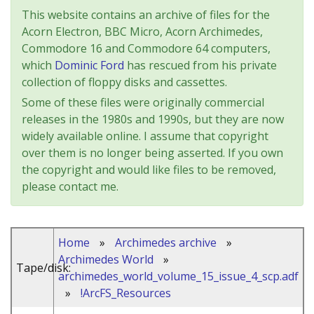
This website contains an archive of files for the
Acorn Electron, BBC Micro, Acorn Archimedes,
Commodore 16 and Commodore 64 computers,
which
Dominic Ford
has rescued from his private
collection of floppy disks and cassettes.
Some of these files were originally commercial
releases in the 1980s and 1990s, but they are now
widely available online. I assume that copyright
over them is no longer being asserted. If you own
the copyright and would like files to be removed,
please contact me.
Home
»
Archimedes archive
»
Archimedes World
»
Tape/disk:
archimedes_world_volume_15_issue_4_scp.adf
»
!ArcFS_Resources