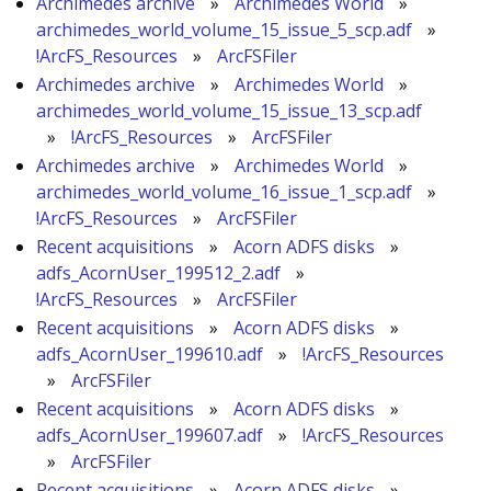
Archimedes archive
»
Archimedes World
»
archimedes_world_volume_15_issue_5_scp.adf
»
!ArcFS_Resources
»
ArcFSFiler
Archimedes archive
»
Archimedes World
»
archimedes_world_volume_15_issue_13_scp.adf
»
!ArcFS_Resources
»
ArcFSFiler
Archimedes archive
»
Archimedes World
»
archimedes_world_volume_16_issue_1_scp.adf
»
!ArcFS_Resources
»
ArcFSFiler
Recent acquisitions
»
Acorn ADFS disks
»
adfs_AcornUser_199512_2.adf
»
!ArcFS_Resources
»
ArcFSFiler
Recent acquisitions
»
Acorn ADFS disks
»
adfs_AcornUser_199610.adf
»
!ArcFS_Resources
»
ArcFSFiler
Recent acquisitions
»
Acorn ADFS disks
»
adfs_AcornUser_199607.adf
»
!ArcFS_Resources
»
ArcFSFiler
Recent acquisitions
»
Acorn ADFS disks
»