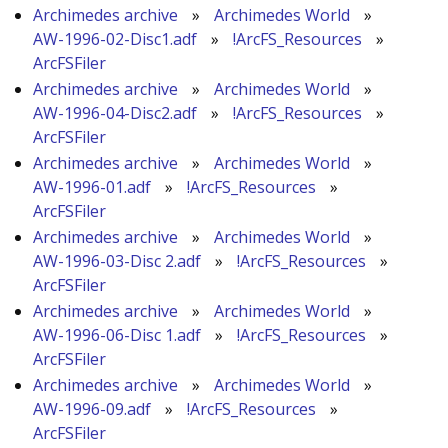
Archimedes archive
»
Archimedes World
»
AW-1996-02-Disc1.adf
»
!ArcFS_Resources
»
ArcFSFiler
Archimedes archive
»
Archimedes World
»
AW-1996-04-Disc2.adf
»
!ArcFS_Resources
»
ArcFSFiler
Archimedes archive
»
Archimedes World
»
AW-1996-01.adf
»
!ArcFS_Resources
»
ArcFSFiler
Archimedes archive
»
Archimedes World
»
AW-1996-03-Disc 2.adf
»
!ArcFS_Resources
»
ArcFSFiler
Archimedes archive
»
Archimedes World
»
AW-1996-06-Disc 1.adf
»
!ArcFS_Resources
»
ArcFSFiler
Archimedes archive
»
Archimedes World
»
AW-1996-09.adf
»
!ArcFS_Resources
»
ArcFSFiler