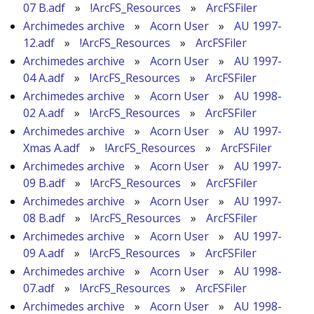
07 B.adf
»
!ArcFS_Resources
»
ArcFSFiler
Archimedes archive
»
Acorn User
»
AU 1997-
12.adf
»
!ArcFS_Resources
»
ArcFSFiler
Archimedes archive
»
Acorn User
»
AU 1997-
04 A.adf
»
!ArcFS_Resources
»
ArcFSFiler
Archimedes archive
»
Acorn User
»
AU 1998-
02 A.adf
»
!ArcFS_Resources
»
ArcFSFiler
Archimedes archive
»
Acorn User
»
AU 1997-
Xmas A.adf
»
!ArcFS_Resources
»
ArcFSFiler
Archimedes archive
»
Acorn User
»
AU 1997-
09 B.adf
»
!ArcFS_Resources
»
ArcFSFiler
Archimedes archive
»
Acorn User
»
AU 1997-
08 B.adf
»
!ArcFS_Resources
»
ArcFSFiler
Archimedes archive
»
Acorn User
»
AU 1997-
09 A.adf
»
!ArcFS_Resources
»
ArcFSFiler
Archimedes archive
»
Acorn User
»
AU 1998-
07.adf
»
!ArcFS_Resources
»
ArcFSFiler
Archimedes archive
»
Acorn User
»
AU 1998-