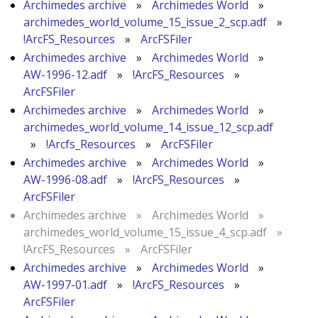
Archimedes archive
»
Archimedes World
»
archimedes_world_volume_15_issue_2_scp.adf
»
!ArcFS_Resources
»
ArcFSFiler
Archimedes archive
»
Archimedes World
»
AW-1996-12.adf
»
!ArcFS_Resources
»
ArcFSFiler
Archimedes archive
»
Archimedes World
»
archimedes_world_volume_14_issue_12_scp.adf
»
!Arcfs_Resources
»
ArcFSFiler
Archimedes archive
»
Archimedes World
»
AW-1996-08.adf
»
!ArcFS_Resources
»
ArcFSFiler
Archimedes archive
»
Archimedes World
»
archimedes_world_volume_15_issue_4_scp.adf
»
!ArcFS_Resources
»
ArcFSFiler
Archimedes archive
»
Archimedes World
»
AW-1997-01.adf
»
!ArcFS_Resources
»
ArcFSFiler