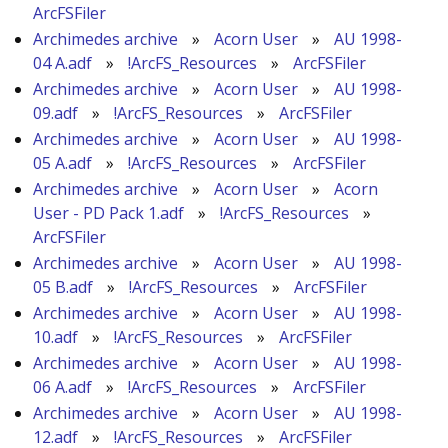
ArcFSFiler
Archimedes archive
»
Acorn User
»
AU 1998-
04 A.adf
»
!ArcFS_Resources
»
ArcFSFiler
Archimedes archive
»
Acorn User
»
AU 1998-
09.adf
»
!ArcFS_Resources
»
ArcFSFiler
Archimedes archive
»
Acorn User
»
AU 1998-
05 A.adf
»
!ArcFS_Resources
»
ArcFSFiler
Archimedes archive
»
Acorn User
»
Acorn
User - PD Pack 1.adf
»
!ArcFS_Resources
»
ArcFSFiler
Archimedes archive
»
Acorn User
»
AU 1998-
05 B.adf
»
!ArcFS_Resources
»
ArcFSFiler
Archimedes archive
»
Acorn User
»
AU 1998-
10.adf
»
!ArcFS_Resources
»
ArcFSFiler
Archimedes archive
»
Acorn User
»
AU 1998-
06 A.adf
»
!ArcFS_Resources
»
ArcFSFiler
Archimedes archive
»
Acorn User
»
AU 1998-
12.adf
»
!ArcFS_Resources
»
ArcFSFiler