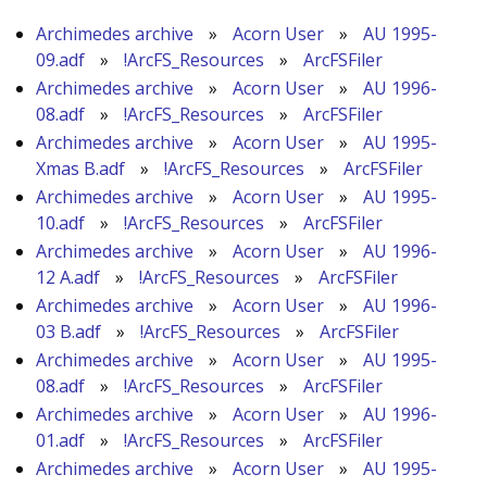
Archimedes archive
»
Acorn User
»
AU 1995-
09.adf
»
!ArcFS_Resources
»
ArcFSFiler
Archimedes archive
»
Acorn User
»
AU 1996-
08.adf
»
!ArcFS_Resources
»
ArcFSFiler
Archimedes archive
»
Acorn User
»
AU 1995-
Xmas B.adf
»
!ArcFS_Resources
»
ArcFSFiler
Archimedes archive
»
Acorn User
»
AU 1995-
10.adf
»
!ArcFS_Resources
»
ArcFSFiler
Archimedes archive
»
Acorn User
»
AU 1996-
12 A.adf
»
!ArcFS_Resources
»
ArcFSFiler
Archimedes archive
»
Acorn User
»
AU 1996-
03 B.adf
»
!ArcFS_Resources
»
ArcFSFiler
Archimedes archive
»
Acorn User
»
AU 1995-
08.adf
»
!ArcFS_Resources
»
ArcFSFiler
Archimedes archive
»
Acorn User
»
AU 1996-
01.adf
»
!ArcFS_Resources
»
ArcFSFiler
Archimedes archive
»
Acorn User
»
AU 1995-