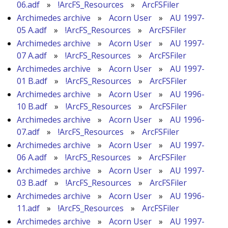
06.adf
»
!ArcFS_Resources
»
ArcFSFiler
Archimedes archive
»
Acorn User
»
AU 1997-
05 A.adf
»
!ArcFS_Resources
»
ArcFSFiler
Archimedes archive
»
Acorn User
»
AU 1997-
07 A.adf
»
!ArcFS_Resources
»
ArcFSFiler
Archimedes archive
»
Acorn User
»
AU 1997-
01 B.adf
»
!ArcFS_Resources
»
ArcFSFiler
Archimedes archive
»
Acorn User
»
AU 1996-
10 B.adf
»
!ArcFS_Resources
»
ArcFSFiler
Archimedes archive
»
Acorn User
»
AU 1996-
07.adf
»
!ArcFS_Resources
»
ArcFSFiler
Archimedes archive
»
Acorn User
»
AU 1997-
06 A.adf
»
!ArcFS_Resources
»
ArcFSFiler
Archimedes archive
»
Acorn User
»
AU 1997-
03 B.adf
»
!ArcFS_Resources
»
ArcFSFiler
Archimedes archive
»
Acorn User
»
AU 1996-
11.adf
»
!ArcFS_Resources
»
ArcFSFiler
Archimedes archive
»
Acorn User
»
AU 1997-