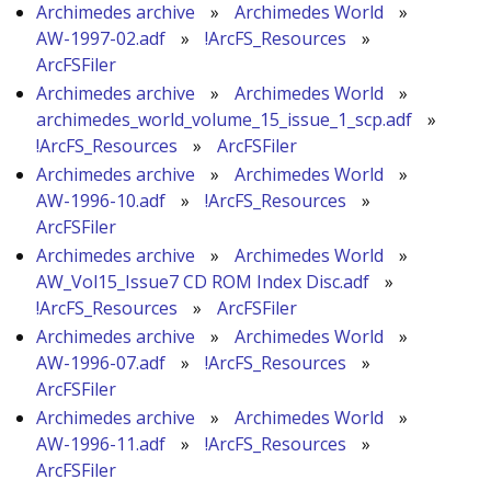
Archimedes archive
»
Archimedes World
»
AW-1997-02.adf
»
!ArcFS_Resources
»
ArcFSFiler
Archimedes archive
»
Archimedes World
»
archimedes_world_volume_15_issue_1_scp.adf
»
!ArcFS_Resources
»
ArcFSFiler
Archimedes archive
»
Archimedes World
»
AW-1996-10.adf
»
!ArcFS_Resources
»
ArcFSFiler
Archimedes archive
»
Archimedes World
»
AW_Vol15_Issue7 CD ROM Index Disc.adf
»
!ArcFS_Resources
»
ArcFSFiler
Archimedes archive
»
Archimedes World
»
AW-1996-07.adf
»
!ArcFS_Resources
»
ArcFSFiler
Archimedes archive
»
Archimedes World
»
AW-1996-11.adf
»
!ArcFS_Resources
»
ArcFSFiler