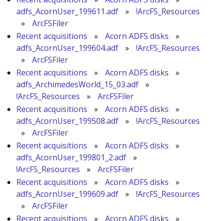
adfs_AcornUser_199611.adf
»
!ArcFS_Resources
»
ArcFSFiler
Recent acquisitions
»
Acorn ADFS disks
»
adfs_AcornUser_199604.adf
»
!ArcFS_Resources
»
ArcFSFiler
Recent acquisitions
»
Acorn ADFS disks
»
adfs_ArchimedesWorld_15_03.adf
»
!ArcFS_Resources
»
ArcFSFiler
Recent acquisitions
»
Acorn ADFS disks
»
adfs_AcornUser_199508.adf
»
!ArcFS_Resources
»
ArcFSFiler
Recent acquisitions
»
Acorn ADFS disks
»
adfs_AcornUser_199801_2.adf
»
!ArcFS_Resources
»
ArcFSFiler
Recent acquisitions
»
Acorn ADFS disks
»
adfs_AcornUser_199609.adf
»
!ArcFS_Resources
»
ArcFSFiler
Recent acquisitions
»
Acorn ADFS disks
»