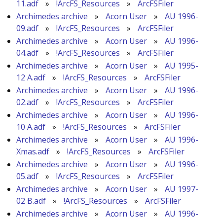
11.adf
»
!ArcFS_Resources
»
ArcFSFiler
Archimedes archive
»
Acorn User
»
AU 1996-
09.adf
»
!ArcFS_Resources
»
ArcFSFiler
Archimedes archive
»
Acorn User
»
AU 1996-
04.adf
»
!ArcFS_Resources
»
ArcFSFiler
Archimedes archive
»
Acorn User
»
AU 1995-
12 A.adf
»
!ArcFS_Resources
»
ArcFSFiler
Archimedes archive
»
Acorn User
»
AU 1996-
02.adf
»
!ArcFS_Resources
»
ArcFSFiler
Archimedes archive
»
Acorn User
»
AU 1996-
10 A.adf
»
!ArcFS_Resources
»
ArcFSFiler
Archimedes archive
»
Acorn User
»
AU 1996-
Xmas.adf
»
!ArcFS_Resources
»
ArcFSFiler
Archimedes archive
»
Acorn User
»
AU 1996-
05.adf
»
!ArcFS_Resources
»
ArcFSFiler
Archimedes archive
»
Acorn User
»
AU 1997-
02 B.adf
»
!ArcFS_Resources
»
ArcFSFiler
Archimedes archive
»
Acorn User
»
AU 1996-