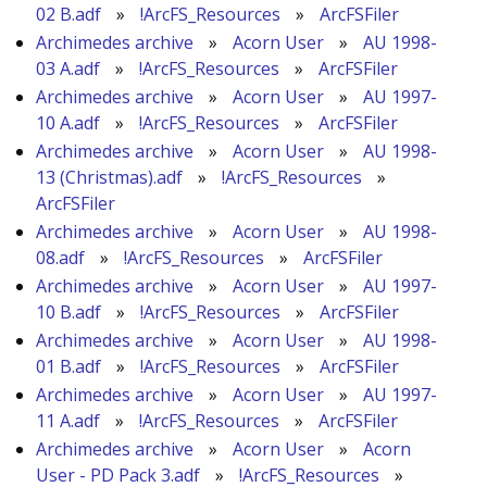
02 B.adf
»
!ArcFS_Resources
»
ArcFSFiler
Archimedes archive
»
Acorn User
»
AU 1998-
03 A.adf
»
!ArcFS_Resources
»
ArcFSFiler
Archimedes archive
»
Acorn User
»
AU 1997-
10 A.adf
»
!ArcFS_Resources
»
ArcFSFiler
Archimedes archive
»
Acorn User
»
AU 1998-
13 (Christmas).adf
»
!ArcFS_Resources
»
ArcFSFiler
Archimedes archive
»
Acorn User
»
AU 1998-
08.adf
»
!ArcFS_Resources
»
ArcFSFiler
Archimedes archive
»
Acorn User
»
AU 1997-
10 B.adf
»
!ArcFS_Resources
»
ArcFSFiler
Archimedes archive
»
Acorn User
»
AU 1998-
01 B.adf
»
!ArcFS_Resources
»
ArcFSFiler
Archimedes archive
»
Acorn User
»
AU 1997-
11 A.adf
»
!ArcFS_Resources
»
ArcFSFiler
Archimedes archive
»
Acorn User
»
Acorn
User - PD Pack 3.adf
»
!ArcFS_Resources
»