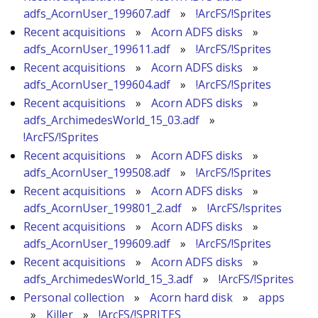
adfs_AcornUser_199607.adf
»
!ArcFS/!Sprites
Recent acquisitions
»
Acorn ADFS disks
»
adfs_AcornUser_199611.adf
»
!ArcFS/!Sprites
Recent acquisitions
»
Acorn ADFS disks
»
adfs_AcornUser_199604.adf
»
!ArcFS/!Sprites
Recent acquisitions
»
Acorn ADFS disks
»
adfs_ArchimedesWorld_15_03.adf
»
!ArcFS/!Sprites
Recent acquisitions
»
Acorn ADFS disks
»
adfs_AcornUser_199508.adf
»
!ArcFS/!Sprites
Recent acquisitions
»
Acorn ADFS disks
»
adfs_AcornUser_199801_2.adf
»
!ArcFS/!sprites
Recent acquisitions
»
Acorn ADFS disks
»
adfs_AcornUser_199609.adf
»
!ArcFS/!Sprites
Recent acquisitions
»
Acorn ADFS disks
»
adfs_ArchimedesWorld_15_3.adf
»
!ArcFS/!Sprites
Personal collection
»
Acorn hard disk
»
apps
»
Killer
»
!ArcFS/!SPRITES