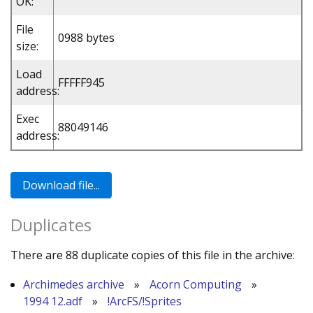
OK:
File
0988 bytes
size:
Load
FFFFF945
address:
Exec
88049146
address:
Duplicates
There are 88 duplicate copies of this file in the archive:
Archimedes archive
»
Acorn Computing
»
1994 12.adf
»
!ArcFS/!Sprites