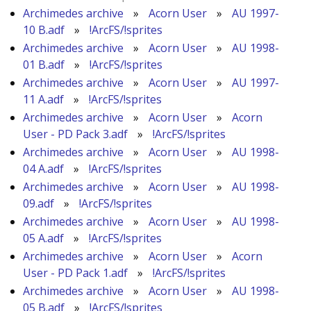
Archimedes archive
»
Acorn User
»
AU 1997-
10 B.adf
»
!ArcFS/!sprites
Archimedes archive
»
Acorn User
»
AU 1998-
01 B.adf
»
!ArcFS/!sprites
Archimedes archive
»
Acorn User
»
AU 1997-
11 A.adf
»
!ArcFS/!sprites
Archimedes archive
»
Acorn User
»
Acorn
User - PD Pack 3.adf
»
!ArcFS/!sprites
Archimedes archive
»
Acorn User
»
AU 1998-
04 A.adf
»
!ArcFS/!sprites
Archimedes archive
»
Acorn User
»
AU 1998-
09.adf
»
!ArcFS/!sprites
Archimedes archive
»
Acorn User
»
AU 1998-
05 A.adf
»
!ArcFS/!sprites
Archimedes archive
»
Acorn User
»
Acorn
User - PD Pack 1.adf
»
!ArcFS/!sprites
Archimedes archive
»
Acorn User
»
AU 1998-
05 B.adf
»
!ArcFS/!sprites