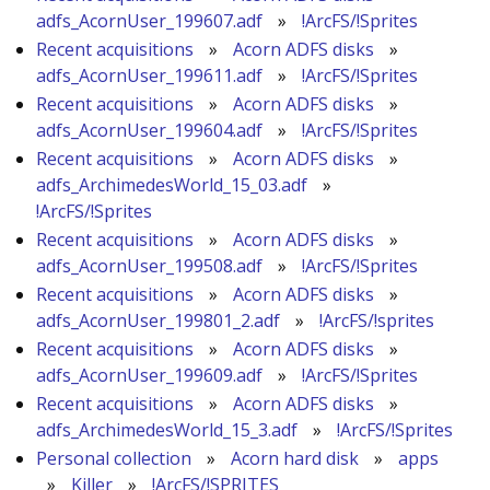
adfs_AcornUser_199607.adf
»
!ArcFS/!Sprites
Recent acquisitions
»
Acorn ADFS disks
»
adfs_AcornUser_199611.adf
»
!ArcFS/!Sprites
Recent acquisitions
»
Acorn ADFS disks
»
adfs_AcornUser_199604.adf
»
!ArcFS/!Sprites
Recent acquisitions
»
Acorn ADFS disks
»
adfs_ArchimedesWorld_15_03.adf
»
!ArcFS/!Sprites
Recent acquisitions
»
Acorn ADFS disks
»
adfs_AcornUser_199508.adf
»
!ArcFS/!Sprites
Recent acquisitions
»
Acorn ADFS disks
»
adfs_AcornUser_199801_2.adf
»
!ArcFS/!sprites
Recent acquisitions
»
Acorn ADFS disks
»
adfs_AcornUser_199609.adf
»
!ArcFS/!Sprites
Recent acquisitions
»
Acorn ADFS disks
»
adfs_ArchimedesWorld_15_3.adf
»
!ArcFS/!Sprites
Personal collection
»
Acorn hard disk
»
apps
»
Killer
»
!ArcFS/!SPRITES