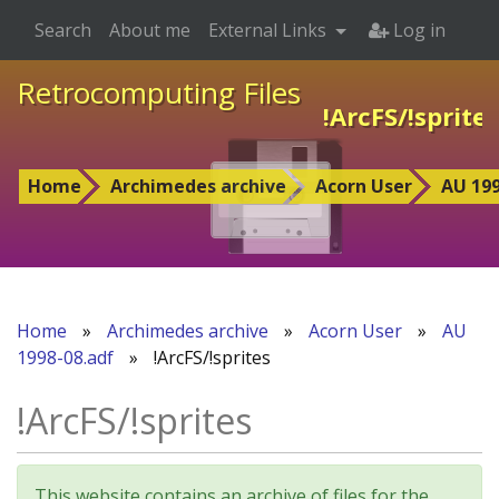
Search
About me
External Links
Log in
Retrocomputing Files
!ArcFS/!sprites
Home
Archimedes archive
Acorn User
AU 199
Home
»
Archimedes archive
»
Acorn User
»
AU
1998-08.adf
»
!ArcFS/!sprites
!ArcFS/!sprites
This website contains an archive of files for the