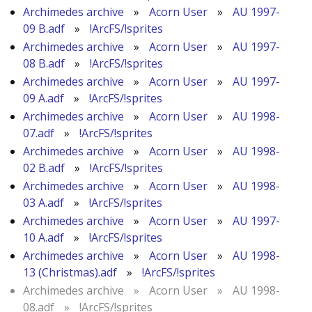
Archimedes archive
»
Acorn User
»
AU 1997-
09 B.adf
»
!ArcFS/!sprites
Archimedes archive
»
Acorn User
»
AU 1997-
08 B.adf
»
!ArcFS/!sprites
Archimedes archive
»
Acorn User
»
AU 1997-
09 A.adf
»
!ArcFS/!sprites
Archimedes archive
»
Acorn User
»
AU 1998-
07.adf
»
!ArcFS/!sprites
Archimedes archive
»
Acorn User
»
AU 1998-
02 B.adf
»
!ArcFS/!sprites
Archimedes archive
»
Acorn User
»
AU 1998-
03 A.adf
»
!ArcFS/!sprites
Archimedes archive
»
Acorn User
»
AU 1997-
10 A.adf
»
!ArcFS/!sprites
Archimedes archive
»
Acorn User
»
AU 1998-
13 (Christmas).adf
»
!ArcFS/!sprites
Archimedes archive
»
Acorn User
»
AU 1998-
08.adf
»
!ArcFS/!sprites