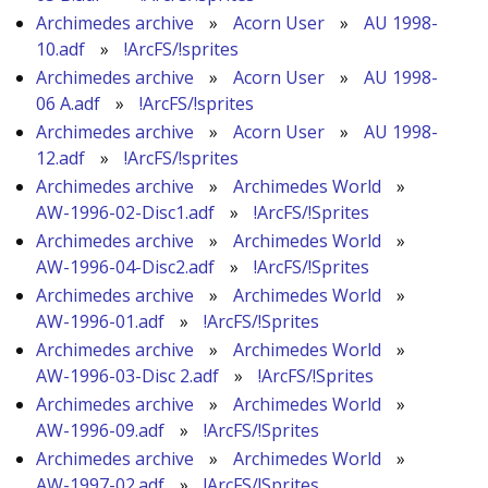
Archimedes archive
»
Acorn User
»
AU 1998-
10.adf
»
!ArcFS/!sprites
Archimedes archive
»
Acorn User
»
AU 1998-
06 A.adf
»
!ArcFS/!sprites
Archimedes archive
»
Acorn User
»
AU 1998-
12.adf
»
!ArcFS/!sprites
Archimedes archive
»
Archimedes World
»
AW-1996-02-Disc1.adf
»
!ArcFS/!Sprites
Archimedes archive
»
Archimedes World
»
AW-1996-04-Disc2.adf
»
!ArcFS/!Sprites
Archimedes archive
»
Archimedes World
»
AW-1996-01.adf
»
!ArcFS/!Sprites
Archimedes archive
»
Archimedes World
»
AW-1996-03-Disc 2.adf
»
!ArcFS/!Sprites
Archimedes archive
»
Archimedes World
»
AW-1996-09.adf
»
!ArcFS/!Sprites
Archimedes archive
»
Archimedes World
»
AW-1997-02.adf
»
!ArcFS/!Sprites